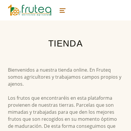
fruteq
GESTIÓN INTEGRAL DE EXPLOTACIONES AGRÍCOLAS
MENU
TIENDA
Bienvenidos a nuestra tienda online. En Fruteq
somos agricultores y trabajamos campos propios y
ajenos.
Los frutos que encontraréis en esta plataforma
provienen de nuestras tierras. Parcelas que son
mimadas y trabajadas para que den los mejores
frutos que son recogidos en su momento óptimo
de maduración. De esta forma conseguimos que