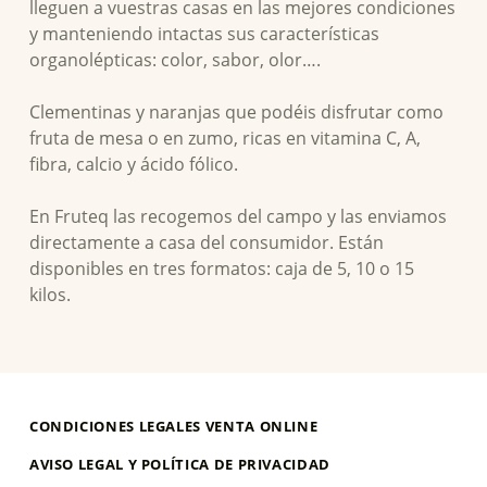
lleguen a vuestras casas en las mejores condiciones
y manteniendo intactas sus características
organolépticas: color, sabor, olor….
Clementinas y naranjas que podéis disfrutar como
fruta de mesa o en zumo, ricas en vitamina C, A,
fibra, calcio y ácido fólico.
En Fruteq las recogemos del campo y las enviamos
directamente a casa del consumidor. Están
disponibles en tres formatos: caja de 5, 10 o 15
kilos.
Skip back to main navigation
CONDICIONES LEGALES VENTA ONLINE
AVISO LEGAL Y POLÍTICA DE PRIVACIDAD